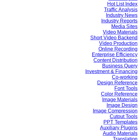
Hot List Index
Traffic Analysis
Industry News
Industry Reports
Media Sites
Video Materials
Short Video Backend
Video Production
Online Recording
Enterprise Efficiency
Content Distribution
Business Query
Investment & Financing
Co-working
Design Reference
Font Tools
Color Reference
Image Materials
Image Design
Image Compression
Cutout Tools
PPT Templates
Auxiliary Plugins
Audio Materials
Translation