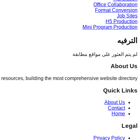
Office Collaboration
Format Conversion
Job Sites
H5 Production
Mini Program Production
الترفيه
لم يتم العثور على مواقع مطابقة
About Us
 resources, building the most comprehensive website directory.
Quick Links
About Us
Contact
Home
Legal
Privacy Policy