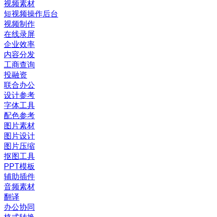
视频素材
短视频操作后台
视频制作
在线录屏
企业效率
内容分发
工商查询
投融资
联合办公
设计参考
字体工具
配色参考
图片素材
图片设计
图片压缩
抠图工具
PPT模板
辅助插件
音频素材
翻译
办公协同