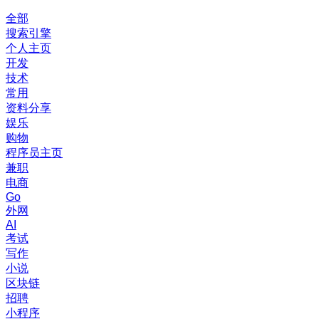
全部
搜索引擎
个人主页
开发
技术
常用
资料分享
娱乐
购物
程序员主页
兼职
电商
Go
外网
AI
考试
写作
小说
区块链
招聘
小程序