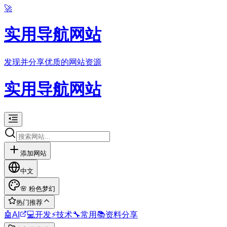
🚀
实用导航网站
发现并分享优质的网站资源
实用导航网站
添加网站
中文
🌸
粉色梦幻
热门推荐
🤖
AI
💻
开发
⚡
技术
🔧
常用
📚
资料分享