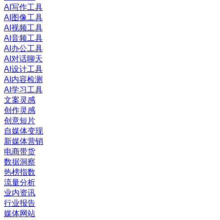
AI写作工具
AI图像工具
AI视频工具
AI音频工具
AI办公工具
AI对话聊天
AI设计工具
AI内容检测
AI学习工具
文案灵感
创作灵感
创意短片
自媒体变现
新媒体营销
电商带货
数据洞察
热榜指数
流量分析
业内资讯
行业报告
媒体网站