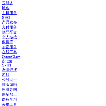
云服务
域名
主机服务
SEO
产品发布
支付服务
接码平台
个人链接
数据库
加密服务
在线工具
OpenClaw
Agent
Skills
友情链接
游戏
公号助手
排版编辑
思维导图
网址加工
课程学习
表单工具