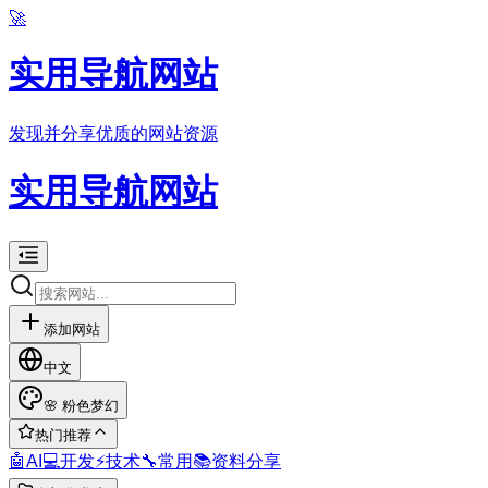
🚀
实用导航网站
发现并分享优质的网站资源
实用导航网站
添加网站
中文
🌸
粉色梦幻
热门推荐
🤖
AI
💻
开发
⚡
技术
🔧
常用
📚
资料分享