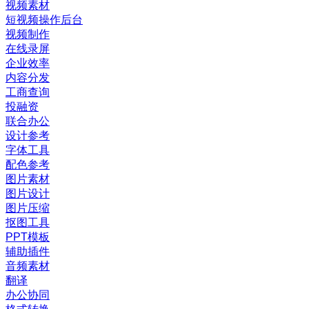
视频素材
短视频操作后台
视频制作
在线录屏
企业效率
内容分发
工商查询
投融资
联合办公
设计参考
字体工具
配色参考
图片素材
图片设计
图片压缩
抠图工具
PPT模板
辅助插件
音频素材
翻译
办公协同