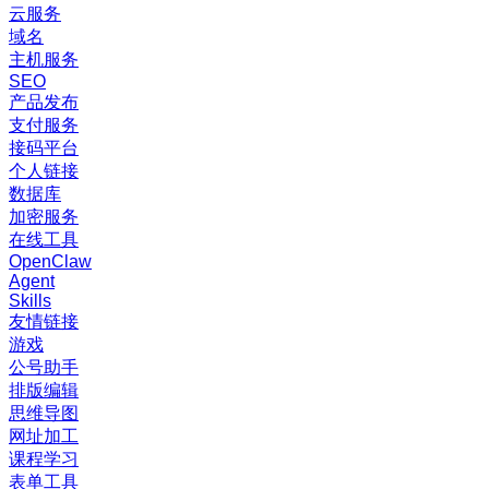
云服务
域名
主机服务
SEO
产品发布
支付服务
接码平台
个人链接
数据库
加密服务
在线工具
OpenClaw
Agent
Skills
友情链接
游戏
公号助手
排版编辑
思维导图
网址加工
课程学习
表单工具