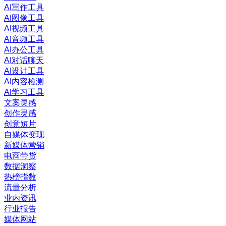
AI写作工具
AI图像工具
AI视频工具
AI音频工具
AI办公工具
AI对话聊天
AI设计工具
AI内容检测
AI学习工具
文案灵感
创作灵感
创意短片
自媒体变现
新媒体营销
电商带货
数据洞察
热榜指数
流量分析
业内资讯
行业报告
媒体网站