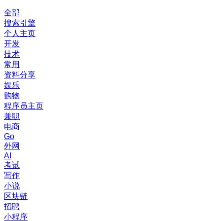
全部
搜索引擎
个人主页
开发
技术
常用
资料分享
娱乐
购物
程序员主页
兼职
电商
Go
外网
AI
考试
写作
小说
区块链
招聘
小程序