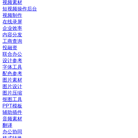
视频素材
短视频操作后台
视频制作
在线录屏
企业效率
内容分发
工商查询
投融资
联合办公
设计参考
字体工具
配色参考
图片素材
图片设计
图片压缩
抠图工具
PPT模板
辅助插件
音频素材
翻译
办公协同