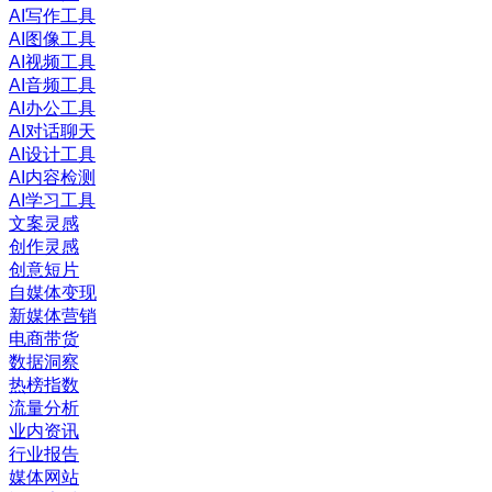
AI写作工具
AI图像工具
AI视频工具
AI音频工具
AI办公工具
AI对话聊天
AI设计工具
AI内容检测
AI学习工具
文案灵感
创作灵感
创意短片
自媒体变现
新媒体营销
电商带货
数据洞察
热榜指数
流量分析
业内资讯
行业报告
媒体网站