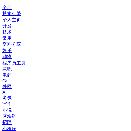
全部
搜索引擎
个人主页
开发
技术
常用
资料分享
娱乐
购物
程序员主页
兼职
电商
Go
外网
AI
考试
写作
小说
区块链
招聘
小程序