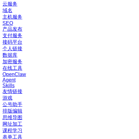
云服务
域名
主机服务
SEO
产品发布
支付服务
接码平台
个人链接
数据库
加密服务
在线工具
OpenClaw
Agent
Skills
友情链接
游戏
公号助手
排版编辑
思维导图
网址加工
课程学习
表单工具