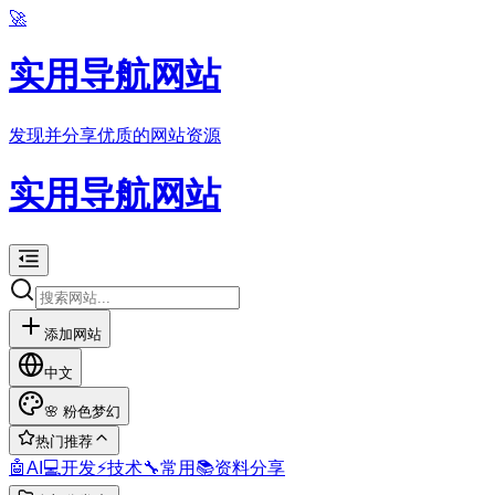
🚀
实用导航网站
发现并分享优质的网站资源
实用导航网站
添加网站
中文
🌸
粉色梦幻
热门推荐
🤖
AI
💻
开发
⚡
技术
🔧
常用
📚
资料分享