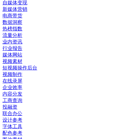
自媒体变现
新媒体营销
电商带货
数据洞察
热榜指数
流量分析
业内资讯
行业报告
媒体网站
视频素材
短视频操作后台
视频制作
在线录屏
企业效率
内容分发
工商查询
投融资
联合办公
设计参考
字体工具
配色参考