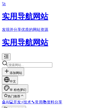
🚀
实用导航网站
发现并分享优质的网站资源
实用导航网站
添加网站
中文
🌸
粉色梦幻
热门推荐
🤖
AI
💻
开发
⚡
技术
🔧
常用
📚
资料分享