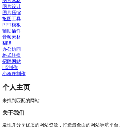
图片素材
图片设计
图片压缩
抠图工具
PPT模板
辅助插件
音频素材
翻译
办公协同
格式转换
招聘网站
H5制作
小程序制作
个人主页
未找到匹配的网站
关于我们
发现并分享优质的网站资源，打造最全面的网站导航平台。