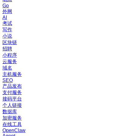
Go
外网
AI
考试
写作
小说
区块链
招聘
小程序
云服务
域名
主机服务
SEO
产品发布
支付服务
接码平台
个人链接
数据库
加密服务
在线工具
OpenClaw
Agent