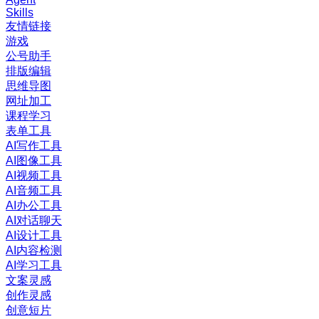
Skills
友情链接
游戏
公号助手
排版编辑
思维导图
网址加工
课程学习
表单工具
AI写作工具
AI图像工具
AI视频工具
AI音频工具
AI办公工具
AI对话聊天
AI设计工具
AI内容检测
AI学习工具
文案灵感
创作灵感
创意短片