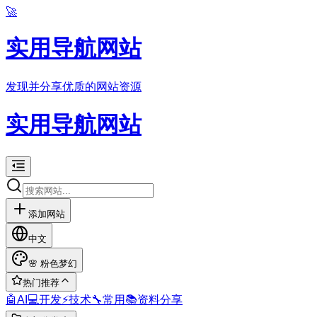
🚀
实用导航网站
发现并分享优质的网站资源
实用导航网站
添加网站
中文
🌸
粉色梦幻
热门推荐
🤖
AI
💻
开发
⚡
技术
🔧
常用
📚
资料分享