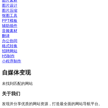
图片素材
图片设计
图片压缩
抠图工具
PPT模板
辅助插件
音频素材
翻译
办公协同
格式转换
招聘网站
H5制作
小程序制作
自媒体变现
未找到匹配的网站
关于我们
发现并分享优质的网站资源，打造最全面的网站导航平台。