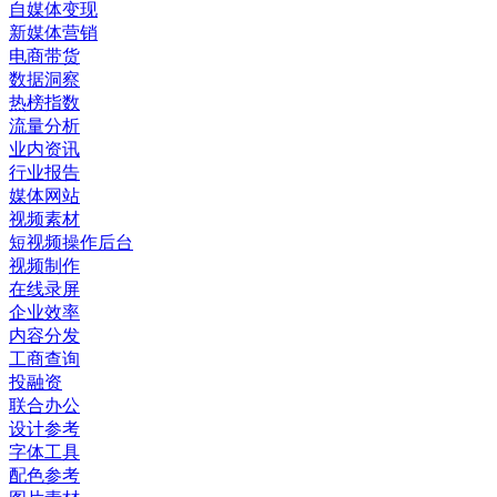
自媒体变现
新媒体营销
电商带货
数据洞察
热榜指数
流量分析
业内资讯
行业报告
媒体网站
视频素材
短视频操作后台
视频制作
在线录屏
企业效率
内容分发
工商查询
投融资
联合办公
设计参考
字体工具
配色参考