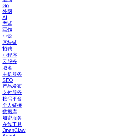
Go
外网
AI
考试
写作
小说
区块链
招聘
小程序
云服务
域名
主机服务
SEO
产品发布
支付服务
接码平台
个人链接
数据库
加密服务
在线工具
OpenClaw
Agent