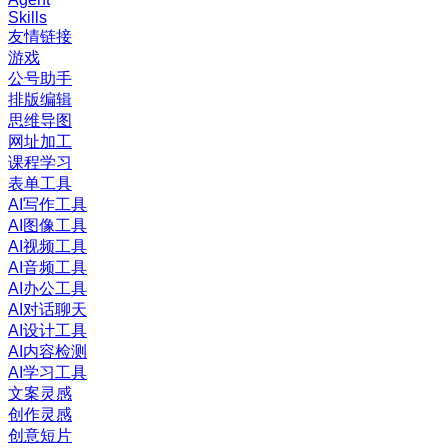
Skills
友情链接
游戏
公号助手
排版编辑
思维导图
网址加工
课程学习
表单工具
AI写作工具
AI图像工具
AI视频工具
AI音频工具
AI办公工具
AI对话聊天
AI设计工具
AI内容检测
AI学习工具
文案灵感
创作灵感
创意短片