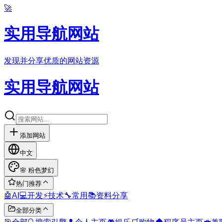
🚀
实用导航网站
发现并分享优质的网站资源
实用导航网站
添加网站
中文
🌸
粉色梦幻
热门推荐
🤖
AI
💻
开发
⚡
技术
🔧
常用
📚
资料分享
全部分类