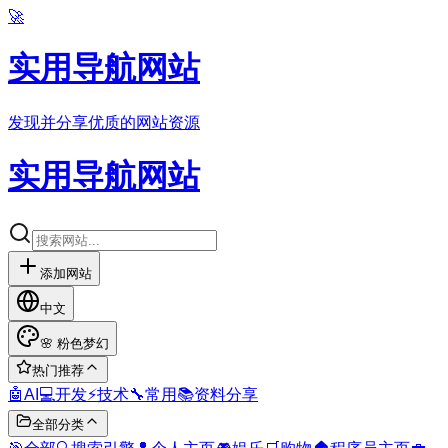
🚀
实用导航网站
发现并分享优质的网站资源
实用导航网站
添加网站
中文
🌸
粉色梦幻
热门推荐
🤖
AI
💻
开发
⚡
技术
🔧
常用
📚
资料分享
全部分类