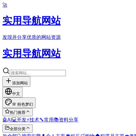
🚀
实用导航网站
发现并分享优质的网站资源
实用导航网站
添加网站
中文
🌸
粉色梦幻
热门推荐
🤖
AI
💻
开发
⚡
技术
🔧
常用
📚
资料分享
全部分类