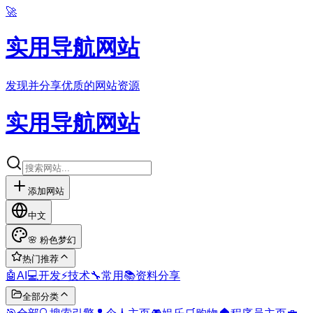
🚀
实用导航网站
发现并分享优质的网站资源
实用导航网站
添加网站
中文
🌸
粉色梦幻
热门推荐
🤖
AI
💻
开发
⚡
技术
🔧
常用
📚
资料分享
全部分类