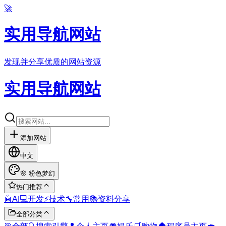
🚀
实用导航网站
发现并分享优质的网站资源
实用导航网站
添加网站
中文
🌸
粉色梦幻
热门推荐
🤖
AI
💻
开发
⚡
技术
🔧
常用
📚
资料分享
全部分类