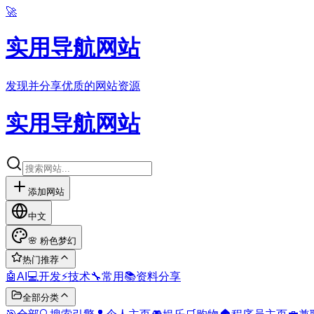
🚀
实用导航网站
发现并分享优质的网站资源
实用导航网站
添加网站
中文
🌸
粉色梦幻
热门推荐
🤖
AI
💻
开发
⚡
技术
🔧
常用
📚
资料分享
全部分类