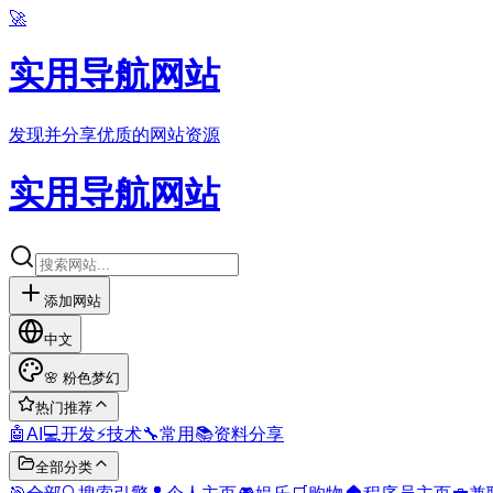
🚀
实用导航网站
发现并分享优质的网站资源
实用导航网站
添加网站
中文
🌸
粉色梦幻
热门推荐
🤖
AI
💻
开发
⚡
技术
🔧
常用
📚
资料分享
全部分类