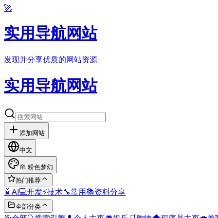
🚀
实用导航网站
发现并分享优质的网站资源
实用导航网站
添加网站
中文
🌸
粉色梦幻
热门推荐
🤖
AI
💻
开发
⚡
技术
🔧
常用
📚
资料分享
全部分类