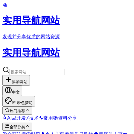
🚀
实用导航网站
发现并分享优质的网站资源
实用导航网站
添加网站
中文
🌸
粉色梦幻
热门推荐
🤖
AI
💻
开发
⚡
技术
🔧
常用
📚
资料分享
全部分类