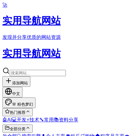
🚀
实用导航网站
发现并分享优质的网站资源
实用导航网站
添加网站
中文
🌸
粉色梦幻
热门推荐
🤖
AI
💻
开发
⚡
技术
🔧
常用
📚
资料分享
全部分类