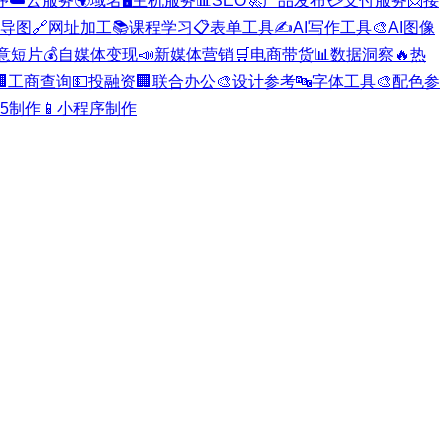
序
☁️
云服务
🌍
域名
🖥️
主机服务
📊
SEO
🚀
产品发布
💳
支付服务
📨
接
导图
🔗
网址加工
📚
课程学习
📋
表单工具
✍️
AI写作工具
🎨
AI图像
意短片
💰
自媒体变现
📣
新媒体营销
🛒
电商带货
📊
数据洞察
🔥
热

工商查询
💵
投融资
🏢
联合办公
🎨
设计参考
🔤
字体工具
🎨
配色参
H5制作
📱
小程序制作