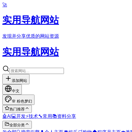
🚀
实用导航网站
发现并分享优质的网站资源
实用导航网站
添加网站
中文
🌸
粉色梦幻
热门推荐
🤖
AI
💻
开发
⚡
技术
🔧
常用
📚
资料分享
全部分类